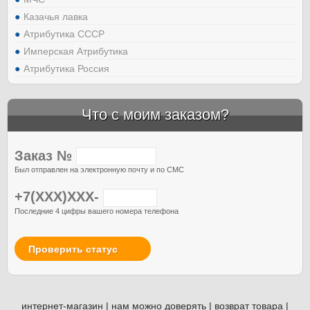
Казачья лавка
Атрибутика СССР
Имперская Атрибутика
Атрибутика Россия
Что с моим заказом?
Заказ №
Был отправлен на электронную почту и по СМС
+7(XXX)XXX-
Последние 4 цифры вашего номера телефона
Проверить статус
интернет-магазин
|
нам можно доверять
|
возврат товара
|