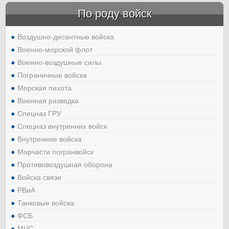
По роду войск
Воздушно-десантные войска
Военно-морской флот
Военно-воздушные силы
Пограничные войска
Морская пехота
Военная разведка
Спецназ ГРУ
Спецназ внутренних войск
Внутренние войска
Морчасти погранвойск
Противовоздушная оборона
Войска связи
РВиА
Танковые войска
ФСБ
МЧС