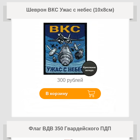
Шеврон ВКС Ужас с небес (10х8см)
300
рублей
В корзину
Флаг ВДВ 350 Гвардейского ПДП