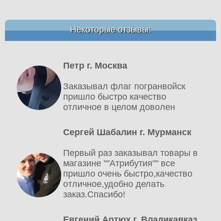
Некоторые отзывы:
Петр г. Москва
Заказывал флаг погранвойск
пришло быстро качество
отличное в целом доволен
Сергей Шабалин г. Мурманск
Первый раз заказывал товары в
магазине ""Атрибутия"" все
пришло очень быстро,качество
отличное,удобно делать
заказ.Спасибо!
Евгений Артюх г. Владикавказ