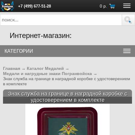
0
р.
+7 (499) 677-51-28
ПН - ПТ с 10:00 до 18:00 (Москва)
Интернет-магазин:
КАТЕГОРИИ
Главная
→
Каталог Медалей
→
Медали и нагрудные знаки Погранвойска
→
Знак служба на границе в наградной коробке с удостоверением
в комплекте
Знак служба на границе в наградной коробке с
удостоверением в комплекте