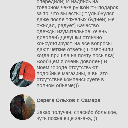
опередили) И надпись на
товарном чеке ручкой ""+ подарок
за то, что вы есть=)"" улыбнулся
даже после тяжелых будней) Не
ожидал, радует) Качество
одежды изумительное, очень
доволен) Девушки отлично
консультируют, на все вопросы
дают четкие ответы) Позвонили
когда пришла на почту посылка)
Вообщем я очень доволен) В
моем городе отсутствуют
подобные магазины, а вы это
отсутствие компенсируете в
полном объеме)))
Серега Ольхов г. Самара
Заказ получен, спасибо большое,
чуть позже еще закажу, ))