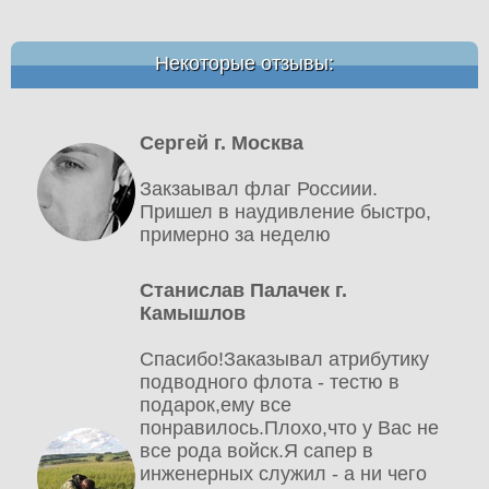
Некоторые отзывы:
Сергей г. Москва
Закзаывал флаг Россиии.
Пришел в наудивление быстро,
примерно за неделю
Станислав Палачек г.
Камышлов
Спасибо!Заказывал атрибутику
подводного флота - тестю в
подарок,ему все
понравилось.Плохо,что у Вас не
все рода войск.Я сапер в
инженерных служил - а ни чего