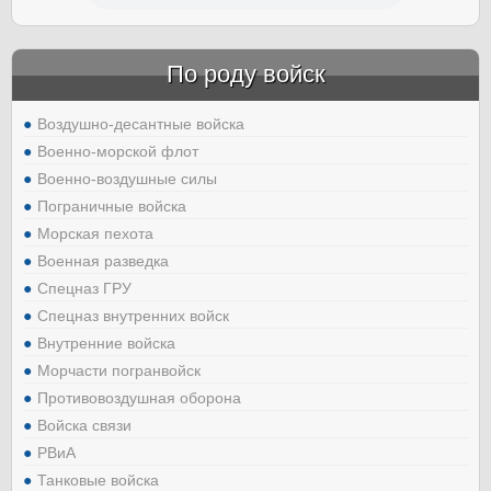
По роду войск
Воздушно-десантные войска
Военно-морской флот
Военно-воздушные силы
Пограничные войска
Морская пехота
Военная разведка
Спецназ ГРУ
Спецназ внутренних войск
Внутренние войска
Морчасти погранвойск
Противовоздушная оборона
Войска связи
РВиА
Танковые войска