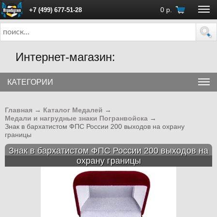
0
р.
+7 (499) 677-51-28
ПН - ПТ с 10:00 до 18:00 (Москва)
Интернет-магазин:
КАТЕГОРИИ
Главная
→
Каталог Медалей
→
Медали и нагрудные знаки Погранвойска
→
Знак в бархатистом ФПС России 200 выходов на охрану
границы
Знак в бархатистом ФПС России 200 выходов на
охрану границы