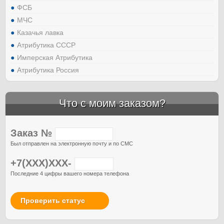
ФСБ
МЧС
Казачья лавка
Атрибутика СССР
Имперская Атрибутика
Атрибутика Россия
Что с моим заказом?
Заказ №
Был отправлен на электронную почту и по СМС
+7(XXX)XXX-
Последние 4 цифры вашего номера телефона
Проверить статус