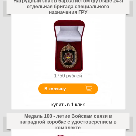
Нагрудный знак в бархатистом футляре 24-я
отдельная бригада специального
назначения ГРУ
1750
рублей
В корзину
купить в 1 клик
Медаль 100 - летие Войскам связи в
наградной коробке с удостоверением в
комплекте