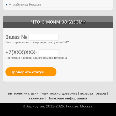
Атрибутика Россия
Что с моим заказом?
Заказ №
Был отправлен на электронную почту и по СМС
+7(XXX)XXX-
Последние 4 цифры вашего номера телефона
Проверить статус
интернет-магазин
|
нам можно доверять
|
возврат товара
|
вакансии
|
Полезная информация
© Атрибутия, 2012-2026. Россия. Москва.