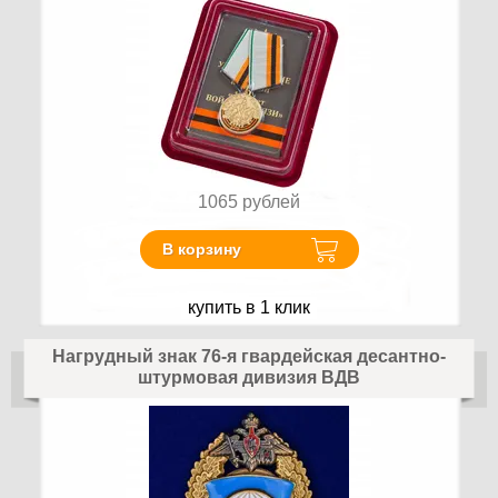
1065
рублей
В корзину
купить в 1 клик
Нагрудный знак 76-я гвардейская десантно-
штурмовая дивизия ВДВ