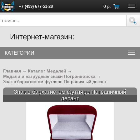
0
р.
+7 (499) 677-51-28
ПН - ПТ с 10:00 до 18:00 (Москва)
Интернет-магазин:
КАТЕГОРИИ
Главная
→
Каталог Медалей
→
Медали и нагрудные знаки Погранвойска
→
Знак в бархатистом футляре Пограничный десант
Знак в бархатистом футляре Пограничный
десант