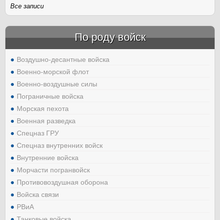
Все записи
По роду войск
Воздушно-десантные войска
Военно-морской флот
Военно-воздушные силы
Пограничные войска
Морская пехота
Военная разведка
Спецназ ГРУ
Спецназ внутренних войск
Внутренние войска
Морчасти погранвойск
Противовоздушная оборона
Войска связи
РВиА
Танковые войска