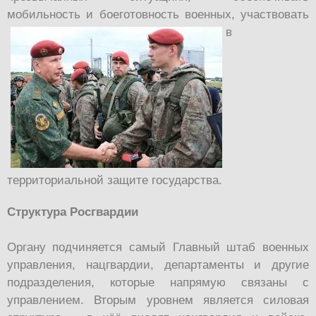
мобильность и боеготовность военных, участвовать
в
территориальной защите государства.
Структура Росгвардии
Органу подчиняется самый Главный штаб военных
управления, нацгвардии, департаменты и другие
подразделения, которые напрямую связаны с
управлением. Вторым уровнем является силовая