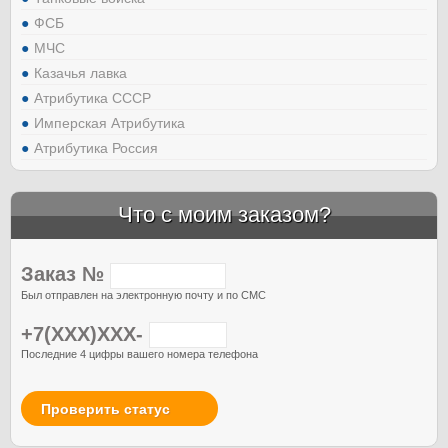
ФСБ
МЧС
Казачья лавка
Атрибутика СССР
Имперская Атрибутика
Атрибутика Россия
Что с моим заказом?
Заказ №
Был отправлен на электронную почту и по СМС
+7(XXX)XXX-
Последние 4 цифры вашего номера телефона
Проверить статус