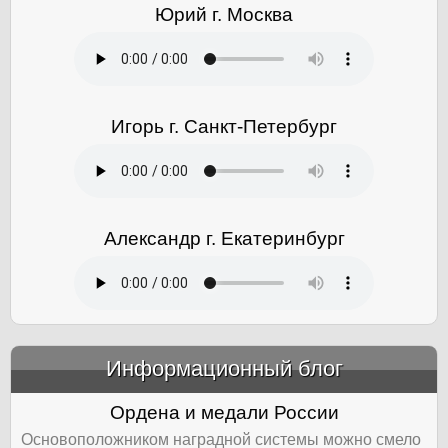
Юрий г. Москва
Игорь г. Санкт-Петербург
Александр г. Екатеринбург
Информационный блог
&amp;nbsp;
Ордена и медали России
Основоположником наградной системы можно смело