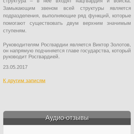
структура – в нёё входят нацгвардия и войска.
Замыкающим звеном всей структуры является
подразделения, выполняющие ряд функций, которые
помогают существовать двум верхним значимым
ступеням.
Руководителям Росгвардии является Виктор Золотов,
он напрямую подчиняется главе государства, который
руководит Росгвардией.
23.05.2017
К другим записям
Аудио-отзывы
&amp;nbsp;