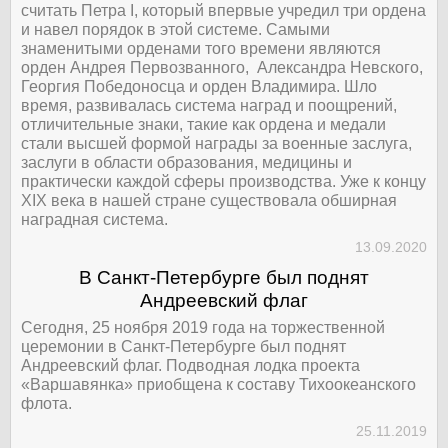
считать Петра I, который впервые учредил три ордена
и навел порядок в этой системе. Самыми
знаменитыми орденами того времени являются
орден Андрея Первозванного, Александра Невского,
Георгия Победоносца и орден Владимира. Шло
время, развивалась система наград и поощрений,
отличительные знаки, такие как ордена и медали
стали высшей формой награды за военные заслуга,
заслуги в области образования, медицины и
практически каждой сферы производства. Уже к концу
XIX века в нашей стране существовала обширная
наградная система.
13.09.2020
В Санкт-Петербурге был поднят
Андреевский флаг
Сегодня, 25 ноября 2019 года на торжественной
церемонии в Санкт-Петербурге был поднят
Андреевский флаг. Подводная лодка проекта
«Варшавянка» приобщена к составу Тихоокеанского
флота.
25.11.2019