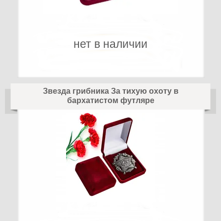
нет в наличии
Звезда грибника За тихую охоту в
бархатистом футляре