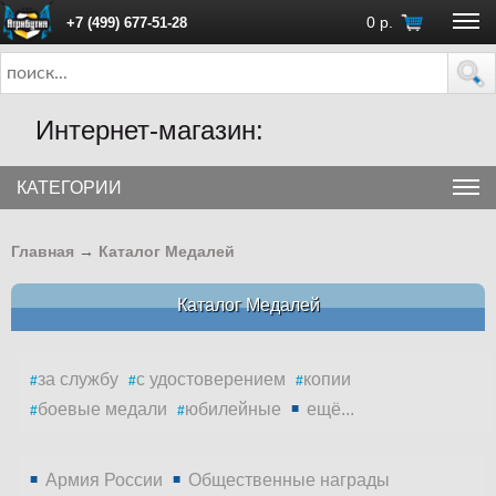
0
р.
+7 (499) 677-51-28
ПН - ПТ с 10:00 до 18:00 (Москва)
Интернет-магазин:
КАТЕГОРИИ
Главная
→
Каталог Медалей
Каталог Медалей
за службу
с удостоверением
копии
боевые медали
юбилейные
ещё...
Армия России
Общественные награды