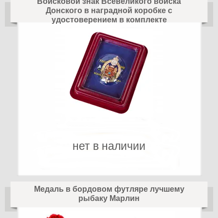
Войсковой знак Всевеликого войска
Донского в наградной коробке с
удостоверением в комплекте
нет в наличии
Медаль в бордовом футляре лучшему
рыбаку Марлин