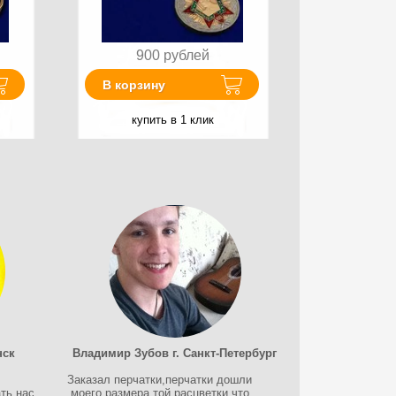
900
рублей
В корзину
купить в 1 клик
нск
Владимир Зубов г. Санкт-Петербург
Заказал перчатки,перчатки дошли
ть нас
,моего размера,той расцветки что