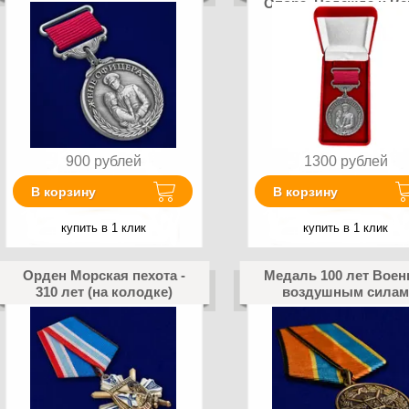
Опора, Надежда и Ве
900
рублей
1300
рублей
В корзину
В корзину
купить в 1 клик
купить в 1 клик
Орден Морская пехота -
Медаль 100 лет Воен
310 лет (на колодке)
воздушным силам