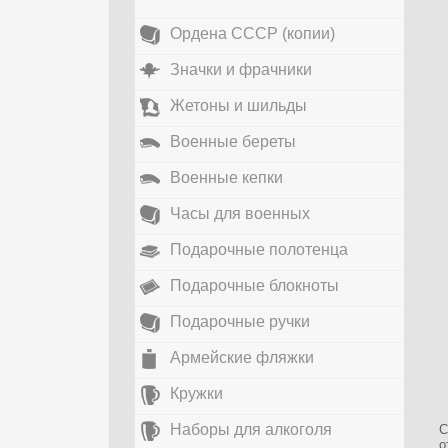
Ордена СССР (копии)
Значки и фрачники
Жетоны и шильды
Военные береты
Военные кепки
Часы для военных
Подарочные полотенца
Подарочные блокноты
Подарочные ручки
Армейские фляжки
Кружки
Наборы для алкоголя
С
о