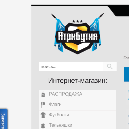
Гл
Интернет-магазин:
РАСПРОДАЖА
Флаги
Футболки
Тельняшки