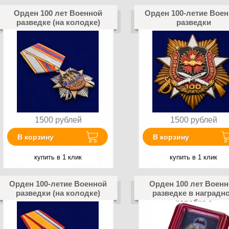
Орден 100 лет Военной
Орден 100-летие Вое
разведке (на колодке)
разведки
1500
рублей
1500
рублей
В корзину
В корзину
купить в 1 клик
купить в 1 клик
Орден 100-летие Военной
Орден 100 лет Воен
разведки (на колодке)
разведке в наградн
коробке с
удостоверением в
комплекте