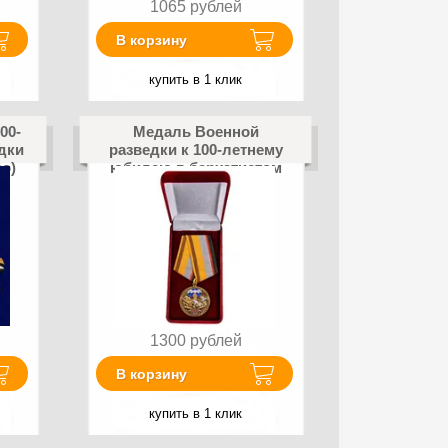
1065
рублей
В корзину
купить в 1 клик
00-
Медаль Военной
дки
разведки к 100-летнему
о)
юбилею в бархатистом
футляре
1300
рублей
В корзину
купить в 1 клик