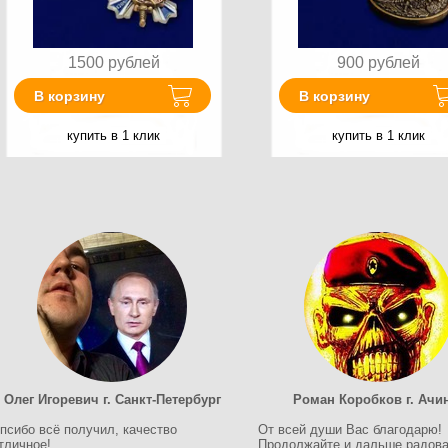
1500
рублей
900
рублей
В корзину
В корзину
купить в 1 клик
купить в 1 клик
Олег Игоревич г. Санкт-Петербург
Роман Коробков г. Ачи
псибо всё получил, качество
От всей души Вас благодарю!
тличное!
Продолжайте и дальше радова