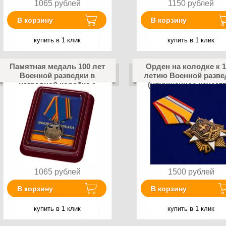
1065
рублей
1150
рублей
В корзину
В корзину
купить в 1 клик
купить в 1 клик
Памятная медаль 100 лет
Орден на колодке к 1
Военной разведки в
летию Военной разве
наградной коробке с
(улучшенное качеств
удостоверением в
комплекте
1065
рублей
1500
рублей
В корзину
В корзину
купить в 1 клик
купить в 1 клик