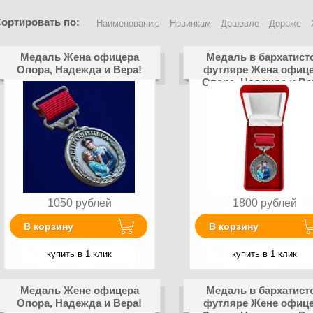
ортировать по:
Наименованию
Новинкам
Дешевле
Дороже
Медаль Жена офицера
Медаль в бархатист
Опора, Надежда и Вера!
футляре Жена офиц
Опора, Надежда и Ве
1050
рублей
1800
рублей
В корзину
В корзину
купить в 1 клик
купить в 1 клик
Медаль Жене офицера
Медаль в бархатист
Опора, Надежда и Вера!
футляре Жене офиц