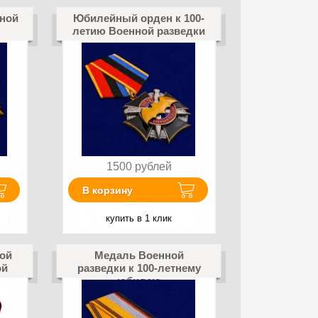
нной
Юбилейный орден к 100-
летию Военной разведки
1500
рублей
В корзину
купить в 1 клик
ной
Медаль Военной
ой
разведки к 100-летнему
юбилею