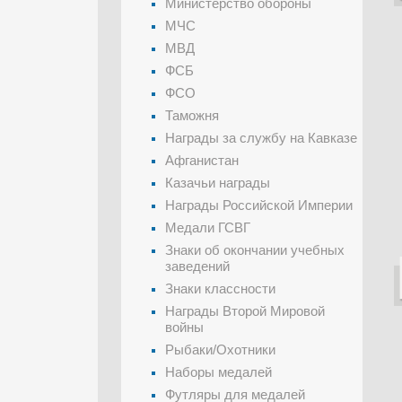
Министерство обороны
МЧС
МВД
ФСБ
ФСО
Таможня
Награды за службу на Кавказе
Афганистан
Казачьи награды
Награды Российской Империи
Медали ГСВГ
Знаки об окончании учебных
заведений
Знаки классности
Награды Второй Мировой
войны
Рыбаки/Охотники
Наборы медалей
Футляры для медалей