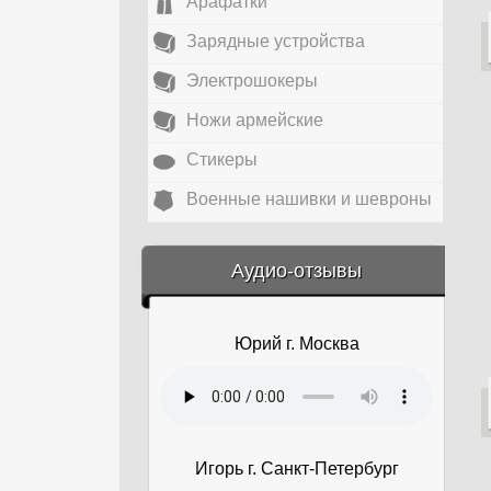
Арафатки
Зарядные устройства
Электрошокеры
Ножи армейские
Стикеры
Военные нашивки и шевроны
&amp;nbsp;
Аудио-отзывы
Юрий г. Москва
Игорь г. Санкт-Петербург