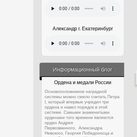
Александр г. Екатеринбург
&amp;nbsp;
Информационный блог
Ордена и медали России
Основоположником наградной
системы можно смело считать Петра
I, который впервые учредил три
ордена и навел порядок в этой
системе. Самыми знаменитыми
орденами того времени являются
орден Андрея
Первозванного, Александра
Невского, Георгия Победоносца и